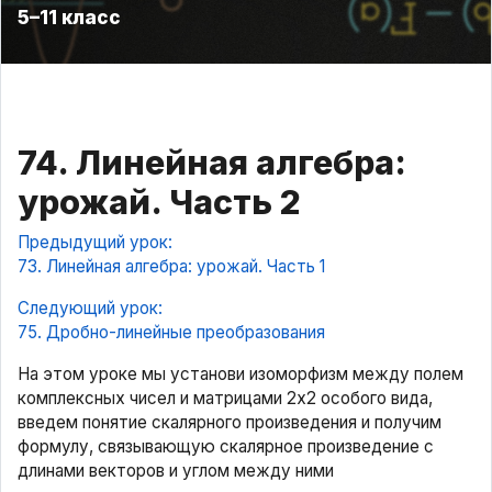
5–11 класс
74. Линейная алгебра:
урожай. Часть 2
Предыдущий урок:
73. Линейная алгебра: урожай. Часть 1
Следующий урок:
75. Дробно-линейные преобразования
На этом уроке мы установи изоморфизм между полем
комплексных чисел и матрицами 2х2 особого вида,
введем понятие скалярного произведения и получим
формулу, связывающую скалярное произведение с
длинами векторов и углом между ними