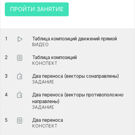
ПРОЙТИ ЗАНЯТИЕ
1
Таблица композиций движений прямой
ВИДЕО
2
Таблица композиций
КОНСПЕКТ
3
Два переноса (векторы сонаправлены)
ЗАДАНИЕ
4
Два переноса (векторы противоположно
направлены)
ЗАДАНИЕ
5
Два переноса
КОНСПЕКТ