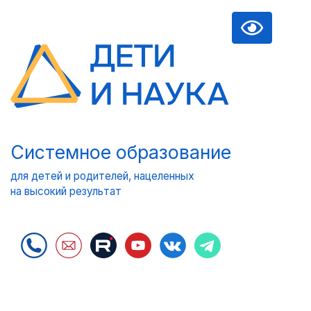
Системное образование
для детей и родителей, нацеленных
на высокий результат