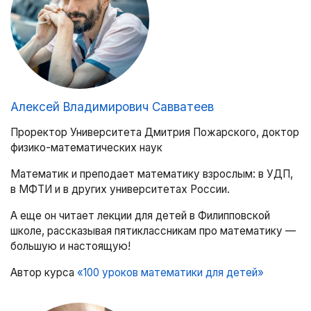
Алексей Владимирович Савватеев
Проректор Университета Дмитрия Пожарского, доктор
физико-математических наук
Математик и преподает математику взрослым: в УДП,
в МФТИ и в других университетах России.
А еще он читает лекции для детей в Филипповской
школе, рассказывая пятиклассникам про математику —
большую и настоящую!
Автор курса
«100 уроков математики для детей»