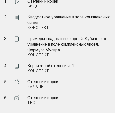
1
Степени и корни
ВИДЕО
2
Квадратное уравнение в поле комплексных
чисел
КОНСПЕКТ
3
Примеры квадратных корней. Кубическое
уравнение в поле комплексных чисел.
Формула Муавра
КОНСПЕКТ
4
Корни n-ной степени из 1
КОНСПЕКТ
5
Степени и корни
ЗАДАНИЕ
6
Степени и корни
ТЕСТ