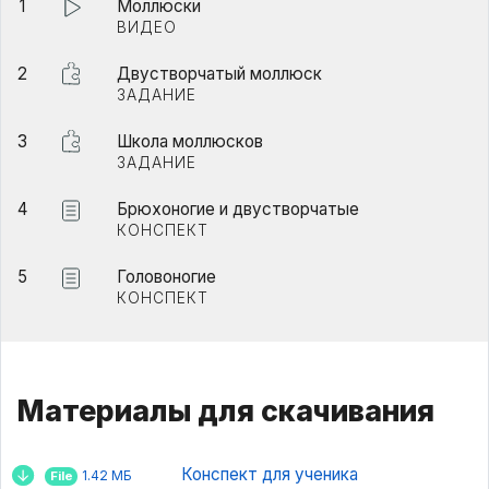
1
Моллюски
ВИДЕО
2
Двустворчатый моллюск
ЗАДАНИЕ
3
Школа моллюсков
ЗАДАНИЕ
4
Брюхоногие и двустворчатые
КОНСПЕКТ
5
Головоногие
КОНСПЕКТ
Материалы для скачивания
Конспект для ученика
1.42 МБ
File