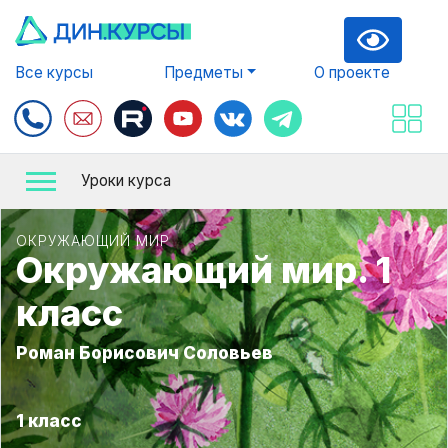
Все курсы
Предметы
О проекте
Уроки курса
ОКРУЖАЮЩИЙ МИР
Окружающий мир. 1
класс
Роман Борисович Соловьев
1 класс