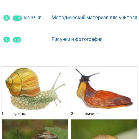
Методический материал для учителя
109.35 КБ
File
Рисунки и фотографии
zip
1
улитка
2
слизень