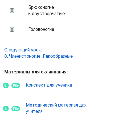
Брюхоногие
и двустворчатые
Головоногие
Следующий урок:
8. Членистоногие. Ракообразные
Материалы для скачивания:
Конспект для ученика
File
Методический материал для
File
учителя