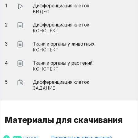
1
Дифференциация клеток
ВИДЕО
2
Дифференциация клеток
КОНСПЕКТ
3
Ткани и органы у животных
КОНСПЕКТ
4
Ткани и органы у растений
КОНСПЕКТ
5
Дифференциация клеток
ЗАДАНИЕ
Материалы для скачивания
Презентация для учителей