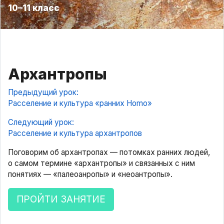
10–11 класс
Архантропы
Предыдущий урок:
Расселение и культура «ранних Homo»
Следующий урок:
Расселение и культура архантропов
Поговорим об архантропах — потомках ранних людей,
о самом термине «архантропы» и связанных с ним
понятиях — «палеоанропы» и «неоантропы».
ПРОЙТИ ЗАНЯТИЕ