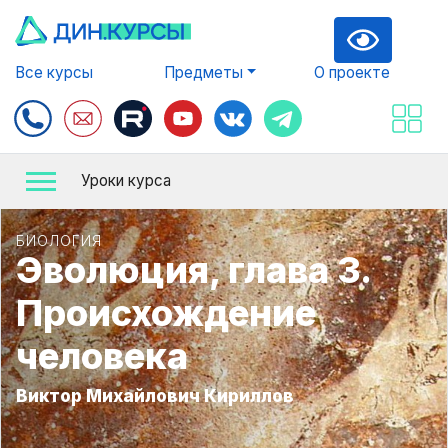
Все курсы
Предметы
О проекте
Уроки курса
БИОЛОГИЯ
Эволюция, глава 3.
Происхождение
человека
Виктор Михайлович Кириллов