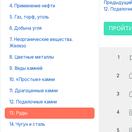
Предыдущий
4. Применение нефти
12. Поделоч
5. Газ, торф, уголь
ПРОЙТИ
6. Добыча угля
7. Неорганические вещества.
Железо
8. Цветные металлы
1
9. Виды камней
2
10. «Простые» камни
11. Драгоценные камни
3
12. Поделочные камни
4
13. Руды
14. Чугун и сталь
5