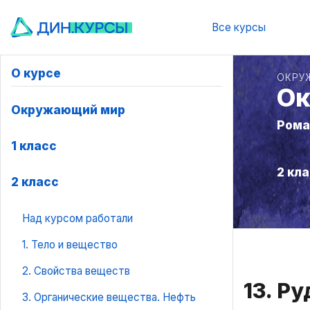
Все курсы
О курсе
ОКРУ
Ок
Окружающий мир
Рома
1 класс
2 кл
2 класс
Над курсом работали
1. Тело и вещество
2. Свойства веществ
13. Р
3. Органические вещества. Нефть