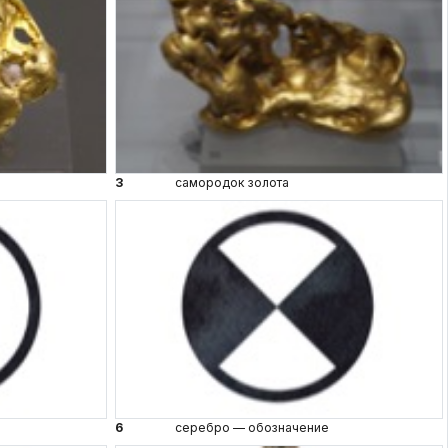
3
самородок золота
6
серебро — обозначение