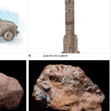
9
ракета из камня