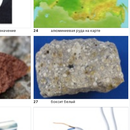
значение
24
алюминиевая руда на карте
27
боксит белый