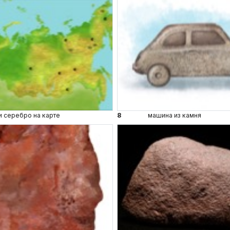
и серебро на карте
8
машина из камня