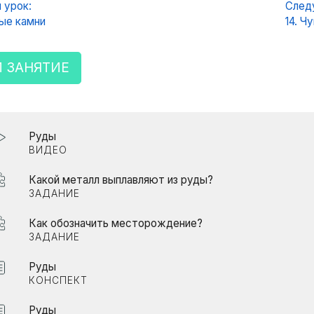
 урок:
След
ные камни
14. Ч
 ЗАНЯТИЕ
Руды
ВИДЕО
Какой металл выплавляют из руды?
ЗАДАНИЕ
Как обозначить месторождение?
ЗАДАНИЕ
Руды
КОНСПЕКТ
Руды