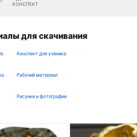
КОНСПЕКТ
алы для скачивания
Конспект для ученика
МБ
Рабочий материал
 КБ
Рисунки и фотографии