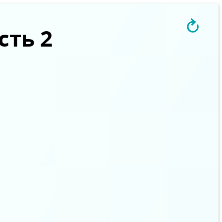
сть 2