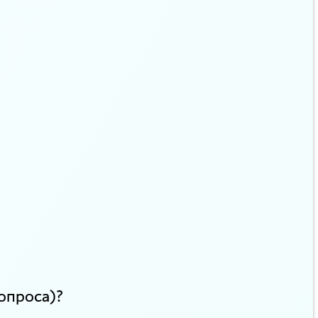
опроса)?