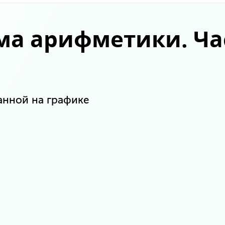
ма арифметики. Ча
анной на графике