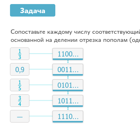
Задача
Сопоставьте каждому числу соответствующи
основанной на делении отрезка пополам (од
1100...
0,9
0011...
0101...
1011...
—
1110...